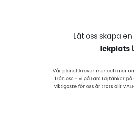
Låt oss skapa e
lekplats
Vår planet kräver mer och mer o
från oss - vi på Lars Laj tänker på
viktigaste för oss är trots allt 