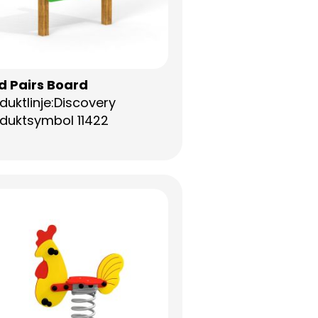
d Pairs Board
duktlinje:Discovery
duktsymbol 11422