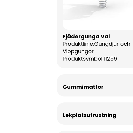
Fjädergunga Val
Produktlinje:Gungdjur och
Vippgungor
Produktsymbol 11259
Gummimattor
Lekplatsutrustning