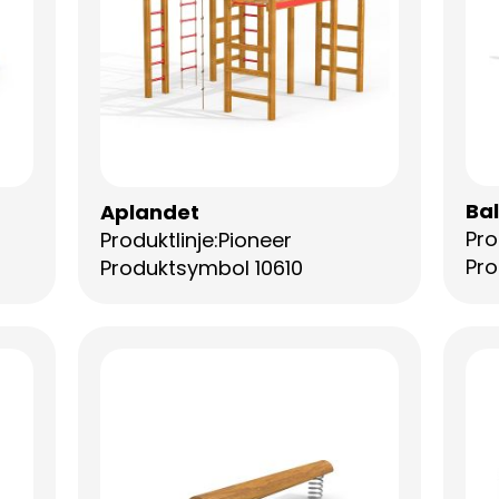
Ba
Aplandet
Pro
Produktlinje:Pioneer
Pro
Produktsymbol 10610