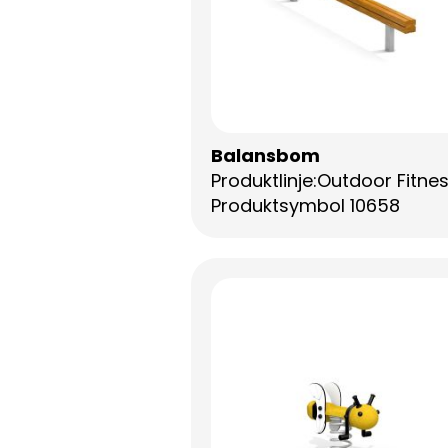
Balansbom
Produktlinje:Outdoor Fitne
Produktsymbol 10658