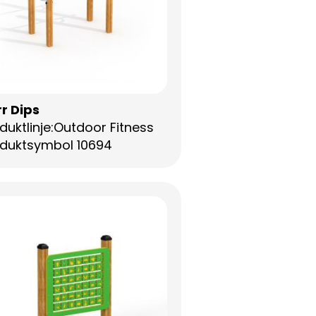
r Dips
duktlinje:Outdoor Fitness
duktsymbol 10694