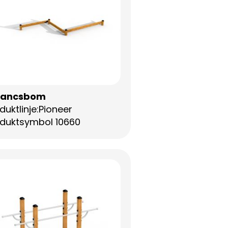
lancsbom
duktlinje:Pioneer
duktsymbol 10660