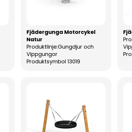
Fjädergunga Motorcykel
Fj
Natur
Pro
Produktlinje:Gungdjur och
Vi
Vippgungor
Pro
Produktsymbol 13019