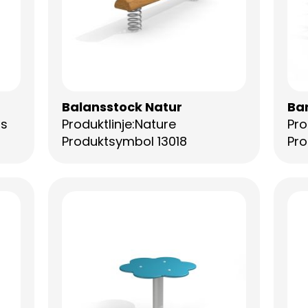
Balansstock Natur
Bar
ss
Produktlinje:Nature
Pro
Produktsymbol 13018
Pro