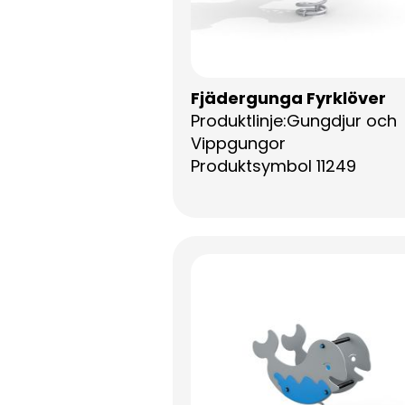
Fjädergunga Fyrklöver
Produktlinje:Gungdjur och
Vippgungor
Produktsymbol 11249