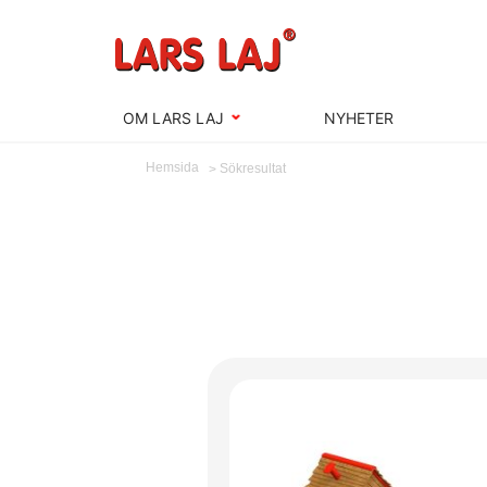
OM LARS LAJ
NYHETER
Hemsida
Sökresultat