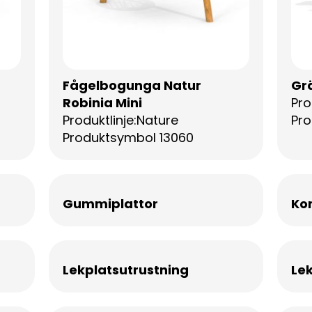
Fågelbogunga Natur
Gr
Robinia Mini
Pro
Produktlinje:Nature
Pro
Produktsymbol 13060
Gummiplattor
Ko
Lekplatsutrustning
Le