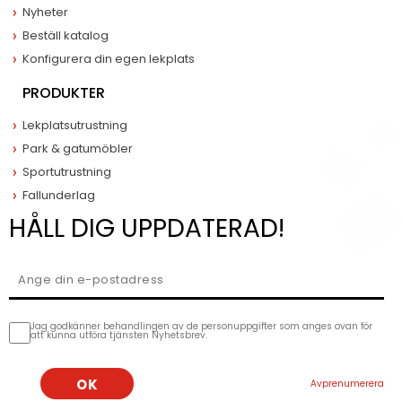
Nyheter
Beställ katalog
Konfigurera din egen lekplats
PRODUKTER
Lekplatsutrustning
Park & gatumöbler
Sportutrustning
Fallunderlag
HÅLL DIG UPPDATERAD!
Jag godkänner behandlingen av de personuppgifter som anges ovan för
att kunna utföra tjänsten Nyhetsbrev.