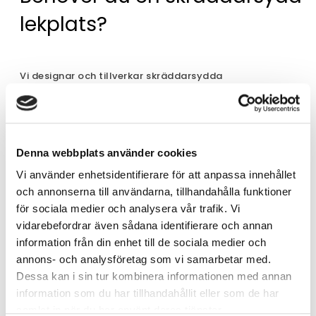
lekplats?
Vi designar och tillverkar skräddarsydda
lekplatsprojekt. Kontakta oss!
Denna webbplats använder cookies
Vi använder enhetsidentifierare för att anpassa innehållet
och annonserna till användarna, tillhandahålla funktioner
för sociala medier och analysera vår trafik. Vi
vidarebefordrar även sådana identifierare och annan
information från din enhet till de sociala medier och
annons- och analysföretag som vi samarbetar med.
Dessa kan i sin tur kombinera informationen med annan
information som du har tillhandahållit eller som de har
samlat in när du har använt deras tjänster.