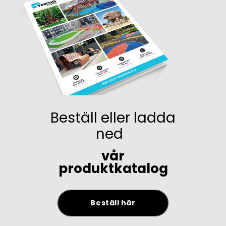
Beställ eller ladda
ned
vår
produktkatalog
Beställ här