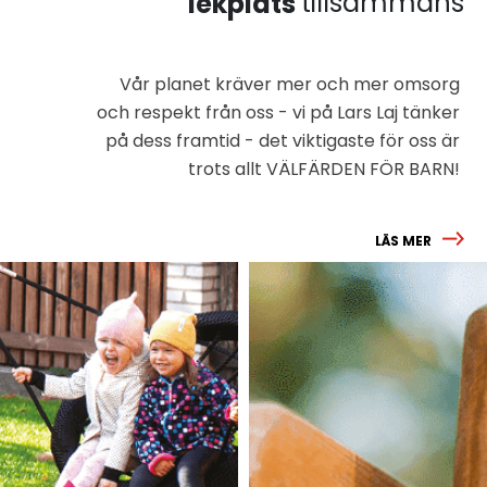
tillsammans
lekplats
Vår planet kräver mer och mer omsorg
och respekt från oss - vi på Lars Laj tänker
på dess framtid - det viktigaste för oss är
trots allt VÄLFÄRDEN FÖR BARN!
LÄS MER