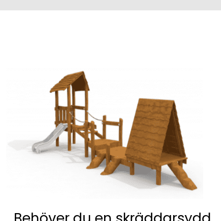
Behöver du en skräddarsydd