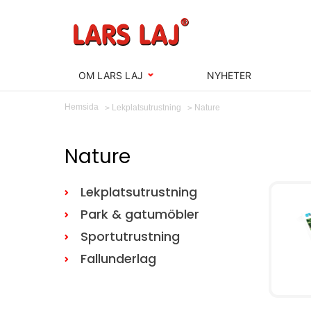
OM LARS LAJ
NYHETER
Hemsida
Nature
Lekplatsutrustning
Nature
Lekplatsutrustning
Park & gatumöbler
Sportutrustning
Fallunderlag