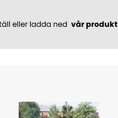
täll eller ladda ned
vår produk