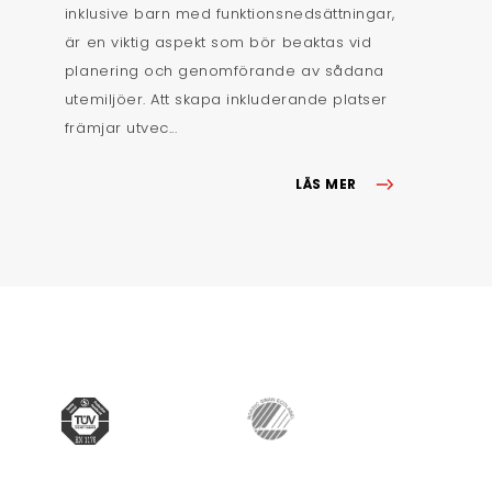
inklusive barn med funktionsnedsättningar,
är en viktig aspekt som bör beaktas vid
planering och genomförande av sådana
utemiljöer. Att skapa inkluderande platser
främjar utvec...
LÄS MER