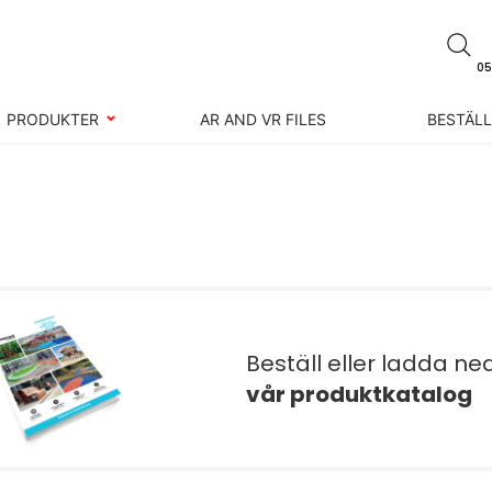
05
PRODUKTER
AR AND VR FILES
BESTÄL
Beställ eller ladda ne
vår produktkatalog