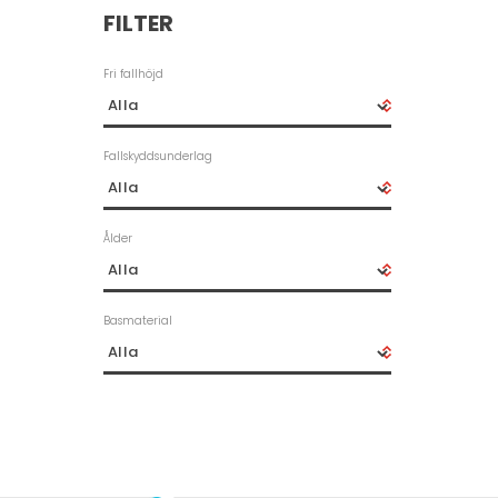
FILTER
Fri fallhöjd
Fallskyddsunderlag
Ålder
Basmaterial