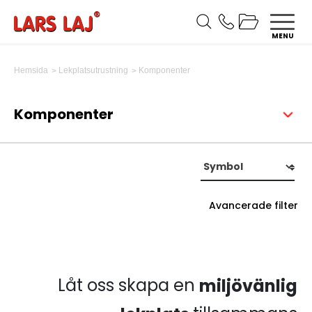
MENU
Komponenter
Hemsida
Lekplatsutrustning
Komponenter
Avancerade filter
Låt oss skapa en
miljövänlig