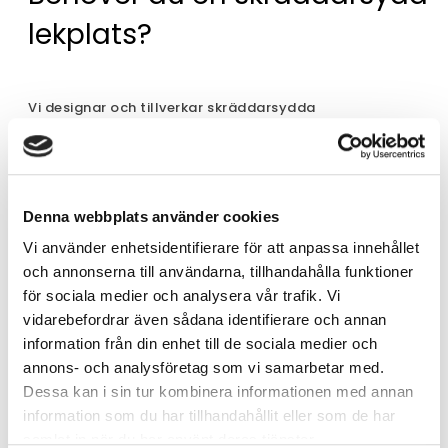
lekplats?
Vi designar och tillverkar skräddarsydda
lekplatsprojekt. Kontakta oss!
Denna webbplats använder cookies
Vi använder enhetsidentifierare för att anpassa innehållet
och annonserna till användarna, tillhandahålla funktioner
för sociala medier och analysera vår trafik. Vi
vidarebefordrar även sådana identifierare och annan
information från din enhet till de sociala medier och
annons- och analysföretag som vi samarbetar med.
Dessa kan i sin tur kombinera informationen med annan
information som du har tillhandahållit eller som de har
samlat in när du har använt deras tjänster.