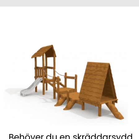
Behöver du en skräddarsydd