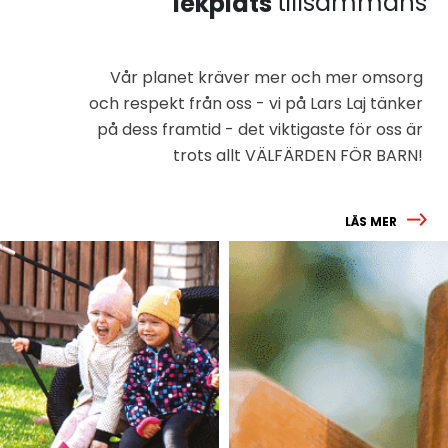
tillsammans
lekplats
Vår planet kräver mer och mer omsorg
och respekt från oss - vi på Lars Laj tänker
på dess framtid - det viktigaste för oss är
trots allt VÄLFÄRDEN FÖR BARN!
LÄS MER