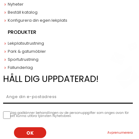
Nyheter
Beställ katalog
Konfigurera din egen lekplats
PRODUKTER
Lekplatsutrustning
Park & gatumöbler
Sportutrustning
Fallunderlag
HÅLL DIG UPPDATERAD!
Jag godkänner behandlingen av de personuppgifter som anges ovan för
att kunna utföra tjänsten Nyhetsbrev.