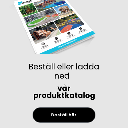
Beställ eller ladda
ned
vår
produktkatalog
Beställ här