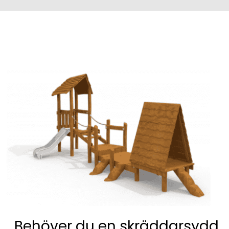
Behöver du en skräddarsydd