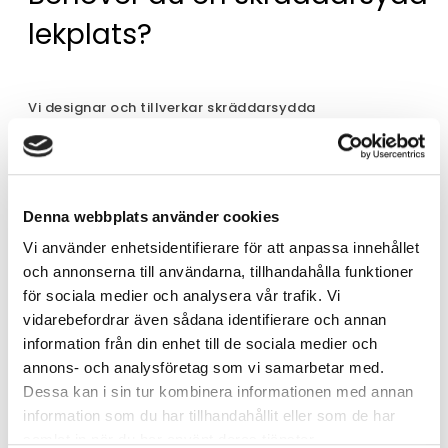
lekplats?
Vi designar och tillverkar skräddarsydda
lekplatsprojekt. Kontakta oss!
Denna webbplats använder cookies
Vi använder enhetsidentifierare för att anpassa innehållet
och annonserna till användarna, tillhandahålla funktioner
för sociala medier och analysera vår trafik. Vi
vidarebefordrar även sådana identifierare och annan
information från din enhet till de sociala medier och
annons- och analysföretag som vi samarbetar med.
Dessa kan i sin tur kombinera informationen med annan
information som du har tillhandahållit eller som de har
samlat in när du har använt deras tjänster.