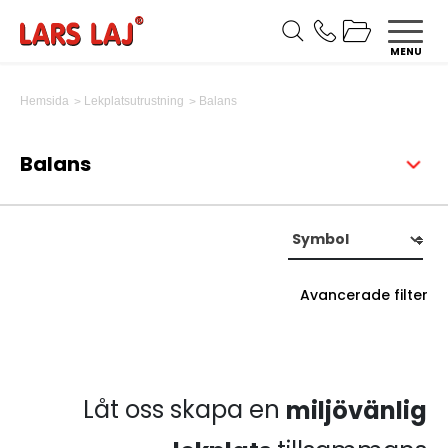
MENU
Balans
Hemsida
Lekplatsutrustning
Balans
Avancerade filter
Låt oss skapa en
miljövänlig