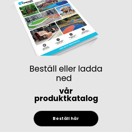
Beställ eller ladda
ned
vår
produktkatalog
Beställ här