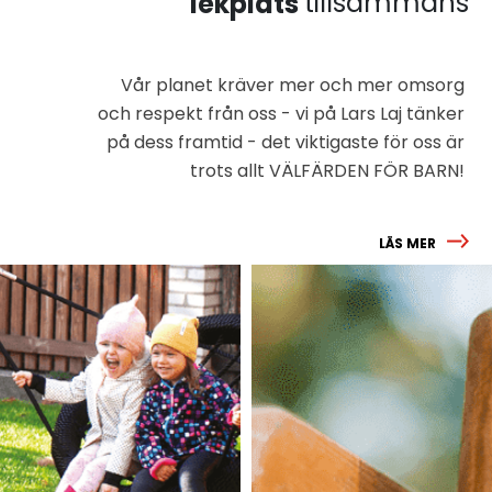
tillsammans
lekplats
Vår planet kräver mer och mer omsorg
och respekt från oss - vi på Lars Laj tänker
på dess framtid - det viktigaste för oss är
trots allt VÄLFÄRDEN FÖR BARN!
LÄS MER