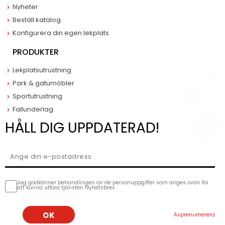
Nyheter
Beställ katalog
Konfigurera din egen lekplats
PRODUKTER
Lekplatsutrustning
Park & gatumöbler
Sportutrustning
Fallunderlag
HÅLL DIG UPPDATERAD!
Jag godkänner behandlingen av de personuppgifter som anges ovan för
att kunna utföra tjänsten Nyhetsbrev.