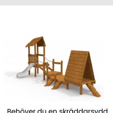
Behöver du en skräddarsydd