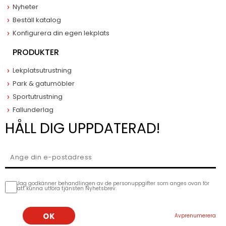
Nyheter
Beställ katalog
Konfigurera din egen lekplats
PRODUKTER
Lekplatsutrustning
Park & gatumöbler
Sportutrustning
Fallunderlag
HÅLL DIG UPPDATERAD!
Jag godkänner behandlingen av de personuppgifter som anges ovan för
att kunna utföra tjänsten Nyhetsbrev.