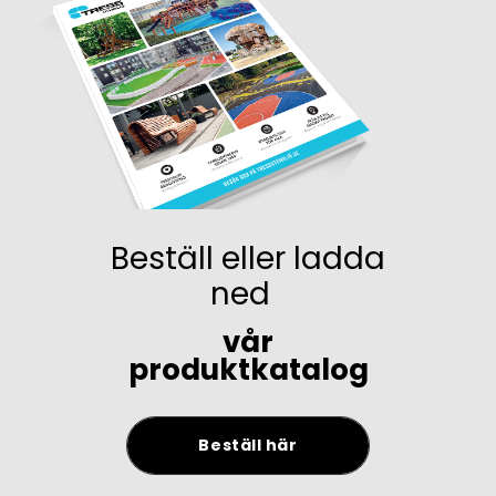
Beställ eller ladda
ned
vår
produktkatalog
Beställ här