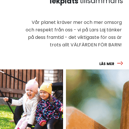
tillsammans
lekplats
Vår planet kräver mer och mer omsorg
och respekt från oss - vi på Lars Laj tänker
på dess framtid - det viktigaste för oss är
trots allt VÄLFÄRDEN FÖR BARN!
LÄS MER