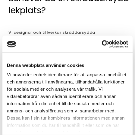
lekplats?
Vi designar och tillverkar skräddarsydda
lekplatsprojekt. Kontakta oss!
Denna webbplats använder cookies
Vi använder enhetsidentifierare för att anpassa innehållet
och annonserna till användarna, tillhandahålla funktioner
för sociala medier och analysera vår trafik. Vi
vidarebefordrar även sådana identifierare och annan
information från din enhet till de sociala medier och
annons- och analysföretag som vi samarbetar med.
Dessa kan i sin tur kombinera informationen med annan
information som du har tillhandahållit eller som de har
samlat in när du har använt deras tjänster.