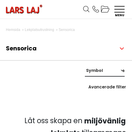
MENU
Sensorica
Hemsida
Lekplatsutrustning
Sensorica
Avancerade filter
Låt oss skapa en
miljövänlig